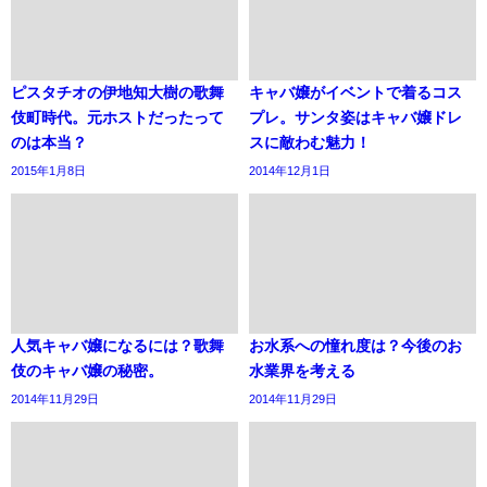
ピスタチオの伊地知大樹の歌舞
キャバ嬢がイベントで着るコス
伎町時代。元ホストだったって
プレ。サンタ姿はキャバ嬢ドレ
のは本当？
スに敵わむ魅力！
2015年1月8日
2014年12月1日
人気キャバ嬢になるには？歌舞
お水系への憧れ度は？今後のお
伎のキャバ嬢の秘密。
水業界を考える
2014年11月29日
2014年11月29日