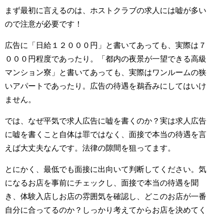
まず最初に言えるのは、ホストクラブの求人には嘘が多い
ので注意が必要です！
広告に「日給１２０００円」と書いてあっても、実際は７
０００円程度であったり。「都内の夜景が一望できる高級
マンション寮」と書いてあっても、実際はワンルームの狭
いアパートであったり。広告の待遇を鵜呑みにしてはいけ
ません。
では、なぜ平気で求人広告に嘘を書くのか？実は求人広告
に嘘を書くこと自体は罪ではなく、面接で本当の待遇を言
えば大丈夫なんです。法律の隙間を狙ってます。
とにかく、最低でも面接に出向いて判断してください。気
になるお店を事前にチェックし、面接で本当の待遇を聞
き、体験入店しお店の雰囲気を確認し、どこのお店が一番
自分に合ってるのか？しっかり考えてからお店を決めてく