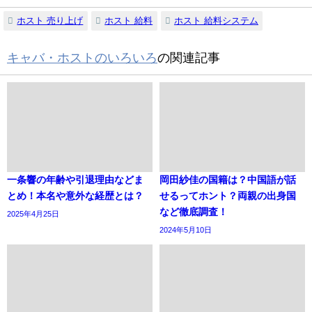
ホスト 売り上げ
ホスト 給料
ホスト 給料システム
キャバ・ホストのいろいろ
の関連記事
一条響の年齢や引退理由などま
岡田紗佳の国籍は？中国語が話
とめ！本名や意外な経歴とは？
せるってホント？両親の出身国
など徹底調査！
2025年4月25日
2024年5月10日