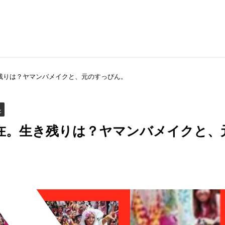
残りは？ヤマンバメイクと、元のすっぴん。
ル
在。生き残りは？ヤマンバメイクと、