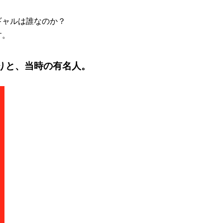
ギャルは誰なのか？
す。
りと、当時の有名人。