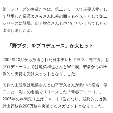
第一シリーズの生徒たちは、第二シリーズで主要人物とし
て登場した長澤まさみさん以外の面々もゲストとして第二
シリーズに登場、山下智久さんも声だけという形でしたが
出演しましたよ。
「野ブタ。をプロデュース」が大ヒット
2005年10月から放送された日本テレビドラマ「野ブタ。を
プロデュース」では亀梨和也さんとW主演。若者からの圧
倒的な支持を受け大ヒットとなりました。
同作の主題歌は亀梨さんと山下智久さんが劇中の役名「修
二」と「彰」の名義でリリースした「青春アミーゴ」。
2005年の年間売り上げチャート1位となり、最終的には累
計出荷枚数200万枚を突破するメガヒットとなりました。