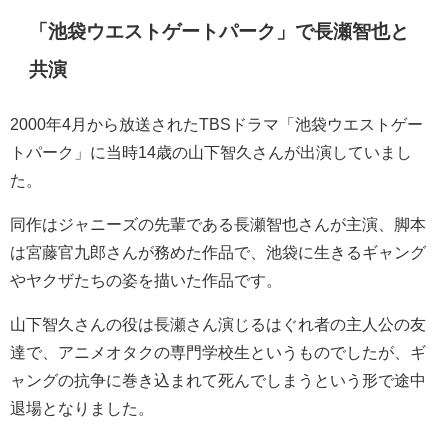
「池袋ウエストゲートパーク」で長瀬智也と
共演
2000年4月から放送されたTBSドラマ「池袋ウエストゲー
トパーク」に当時14歳の山下智久さんが出演していまし
た。
同作はジャニーズの先輩である長瀬智也さんが主演、脚本
は宮藤官九郎さんが務めた作品で、池袋に生きるギャング
やヤクザたちの姿を描いた作品です。
山下智久さんの役は長瀬さん演じるはぐれ者の主人公の友
達で、アニメオタクの専門学校生というものでしたが、ギ
ャングの抗争に巻き込まれて死んでしまうという形で途中
退場となりました。