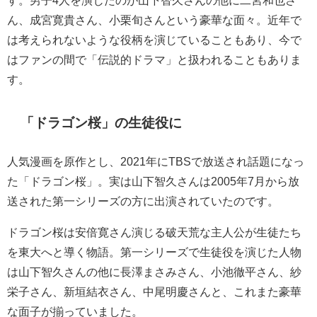
ん、成宮寛貴さん、小栗旬さんという豪華な面々。近年で
は考えられないような役柄を演じていることもあり、今で
はファンの間で「伝説的ドラマ」と扱われることもありま
す。
「ドラゴン桜」の生徒役に
人気漫画を原作とし、2021年にTBSで放送され話題になっ
た「ドラゴン桜」。実は山下智久さんは2005年7月から放
送された第一シリーズの方に出演されていたのです。
ドラゴン桜は安倍寛さん演じる破天荒な主人公が生徒たち
を東大へと導く物語。第一シリーズで生徒役を演じた人物
は山下智久さんの他に長澤まさみさん、小池徹平さん、紗
栄子さん、新垣結衣さん、中尾明慶さんと、これまた豪華
な面子が揃っていました。