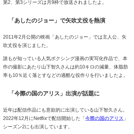
第2、第3シリーズは月9枠で放送されましたよ。
「あしたのジョー」で矢吹丈役を熱演
2011年2月公開の映画「あしたのジョー」では主人公、矢
吹丈役を演じました。
誰もが知っている人気ボクシング漫画の実写化作品で、本
作の撮影にあたり山下智久さんは約10キロの減量、体脂肪
率も10％近く落とすなどの過酷な役作りを行いましたよ。
「今際の国のアリス」出演が話題に
近年は配信作品にも意欲的に出演している山下智久さん。
2022年12月にNetflixで配信開始した「
今際の国のアリス
」
シーズン2にも出演しています。