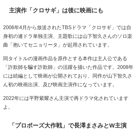
主演作「クロサギ」は後に映画にも
2006年4月から放送されたTBSドラマ「クロサギ」では自
身初の連ドラ単独主演、主題歌には山下智久さんのソロ楽
曲「抱いてセニョリータ」が起用されています。
同タイトルの漫画作品を原作とする本作は主人公である
「詐欺師を騙す詐欺師」の活躍を描いた作品です。2008年
には続編として映画が公開されており、同作が山下智久さ
ん初の映画出演、及び映画主演作になっています。
2022年には平野紫耀さん主演で再ドラマ化されています
よ。
「プロポーズ大作戦」で長澤まさみとW主演