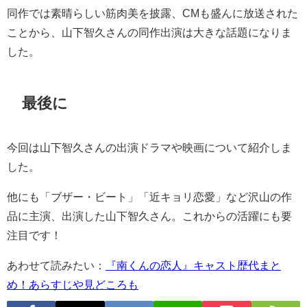
同作では素晴らしい筋肉美を披露、CMも盛んに放送された
ことから、山下智久さんの同作出演は大きな話題になりま
した。
最後に
今回は山下智久さんの出演ドラマや映画について紹介しま
した。
他にも「ブザー・ビート」「近キョリ恋愛」など沢山の作
品に主演、出演した山下智久さん。これからの活躍にも要
注目です！
あわせて読みたい：
『南くんの恋人』キャスト歴代まと
め！あらすじや見どころも