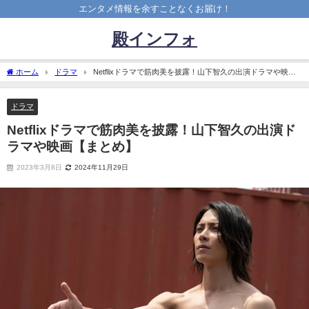
エンタメ情報を余すことなくお届け！
殿インフォ
ホーム
ドラマ
Netflixドラマで筋肉美を披露！山下智久の出演ドラマや映画
【まとめ】
ドラマ
Netflixドラマで筋肉美を披露！山下智久の出演ド
ラマや映画【まとめ】
2023年3月8日
2024年11月29日