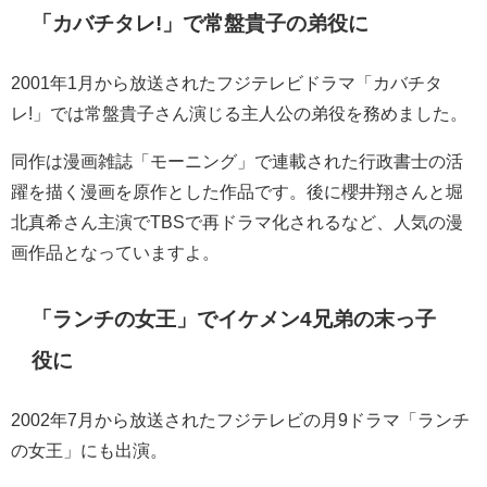
「カバチタレ!」で常盤貴子の弟役に
2001年1月から放送されたフジテレビドラマ「カバチタ
レ!」では常盤貴子さん演じる主人公の弟役を務めました。
同作は漫画雑誌「モーニング」で連載された行政書士の活
躍を描く漫画を原作とした作品です。後に櫻井翔さんと堀
北真希さん主演でTBSで再ドラマ化されるなど、人気の漫
画作品となっていますよ。
「ランチの女王」でイケメン4兄弟の末っ子
役に
2002年7月から放送されたフジテレビの月9ドラマ「ランチ
の女王」にも出演。