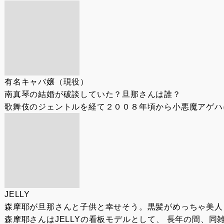
有名キャバ嬢（現役）
南真琴の結婚が破談していた？旦那さんは誰？
歌舞伎のジェントルを経て２００８年頃から小悪魔アゲハに
JELLY
森摩耶が旦那さんと子供と幸せそう。黒髪がめっちゃ美人
森摩耶さんはJELLYの看板モデルとして、 長年の間、同