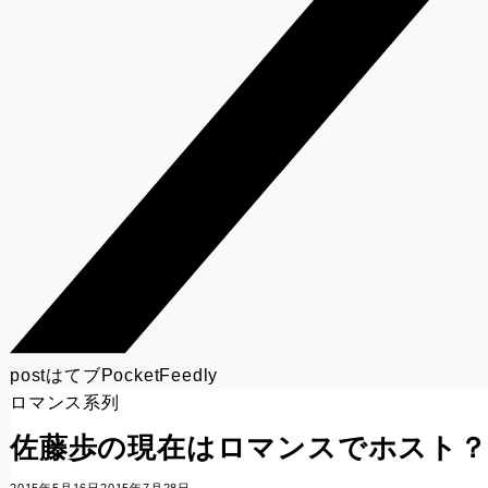
post
はてブ
Pocket
Feedly
ロマンス系列
佐藤歩の現在はロマンスでホスト