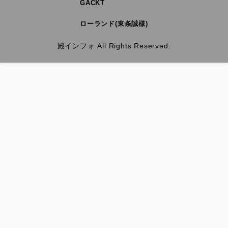
GACKT
ローランド(東条誠様)
殿インフォ All Rights Reserved.