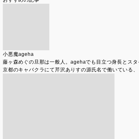
小悪魔ageha
藤ヶ森めぐの旦那は一般人。agehaでも目立つ身長とス
京都のキャバクラにて芹沢ありすの源氏名で働いている、 元