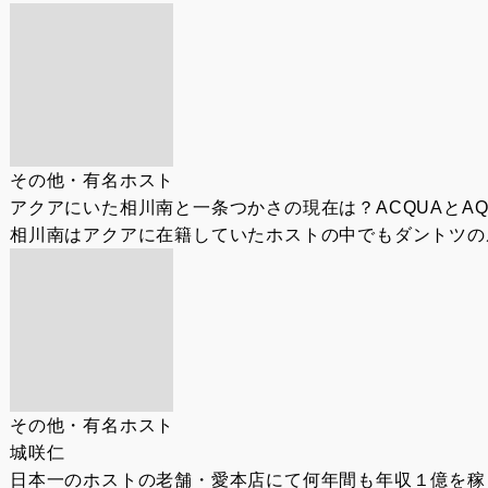
その他・有名ホスト
アクアにいた相川南と一条つかさの現在は？ACQUAとA
相川南はアクアに在籍していたホストの中でもダントツのル
その他・有名ホスト
城咲仁
日本一のホストの老舗・愛本店にて何年間も年収１億を稼ぎ