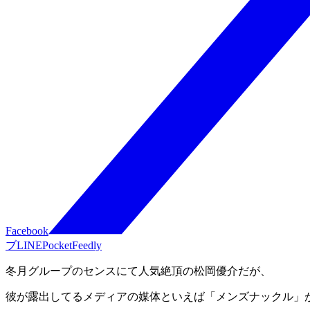
Facebook
ブ
LINE
Pocket
Feedly
冬月グループのセンスにて人気絶頂の松岡優介だが、
彼が露出してるメディアの媒体といえば「メンズナックル」