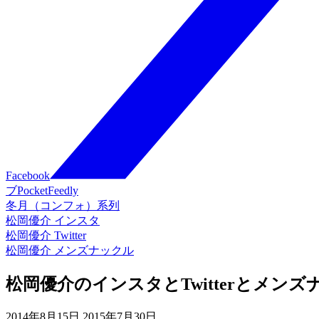
Facebook
ブ
Pocket
Feedly
冬月（コンフォ）系列
松岡優介 インスタ
松岡優介 Twitter
松岡優介 メンズナックル
松岡優介のインスタとTwitterとメンズ
2014年8月15日
2015年7月30日