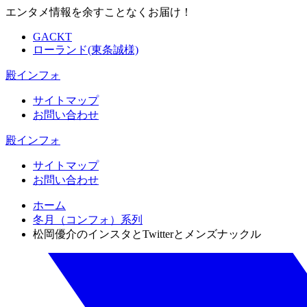
エンタメ情報を余すことなくお届け！
GACKT
ローランド(東条誠様)
殿インフォ
サイトマップ
お問い合わせ
殿インフォ
サイトマップ
お問い合わせ
ホーム
冬月（コンフォ）系列
松岡優介のインスタとTwitterとメンズナックル