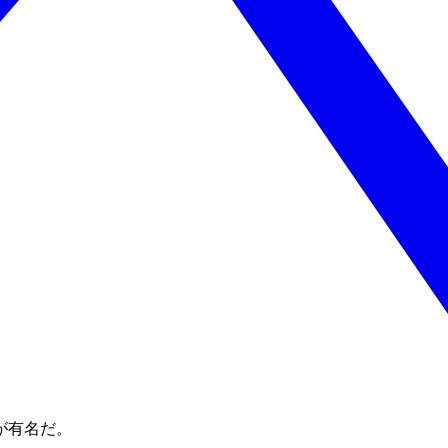
が有名だ。