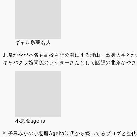
ギャル系著名人
北条かやが本名も高校も非公開にする理由。出身大学とか
キャバクラ嬢関係のライターさんとして話題の北条かやさん
小悪魔ageha
神子島みかの小悪魔Ageha時代から続いてるブログと歴