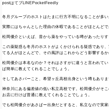
post
はてブ
LINE
Pocket
Feedly
冬月グループのホストはたまに行方不明になることが多い
実際にはちゃんとした理由の休暇であることがほとんどで
松岡優介といえば、昔から薬をやっている噂があったりす
この薬疑惑も冬月のホストがよくかけられる疑惑であり、
てる人がほとんどで、その風評はこれからどう影響するか
松岡優介は本名なのか？それはさすがに違うと言われてい
ば簡単に教えてくれることでしょう。
そしてあさパーこと、希望ヶ丘高校出身という噂もありま
神奈川にある偏差値の低い私立高校です。松岡優介がそこ
お店に行けば普通に教えてくれることでしょう。
でも松岡優介があさぱー出身だとすると、私立なので実家