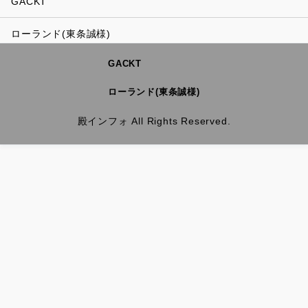
GACKT
ローランド(東条誠様)
GACKT
ローランド(東条誠様)
殿インフォ All Rights Reserved.