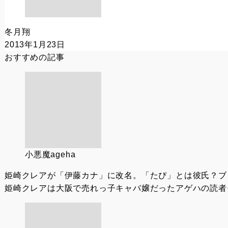
冬月翔
2013年1月23日
おすすめの記事
小悪魔ageha
姫崎クレアが「伊藤カナ」に改名。「たぴ」とは彼氏？ブ
姫崎クレアは大阪で売れっ子キャバ嬢だったアゲハの読者モ