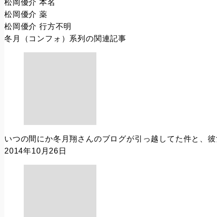
松岡優介 本名
松岡優介 薬
松岡優介 行方不明
冬月（コンフォ）系列
の関連記事
いつの間にか冬月翔さんのブログが引っ越してた件と、彼
2014年10月26日