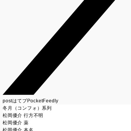
post
はてブ
Pocket
Feedly
冬月（コンフォ）系列
松岡優介 行方不明
松岡優介 薬
松岡優介 本名