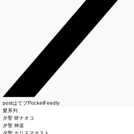
post
はてブ
Pocket
Feedly
愛系列
夕聖 研ナオコ
夕聖 神楽
夕聖 カリスマホスト