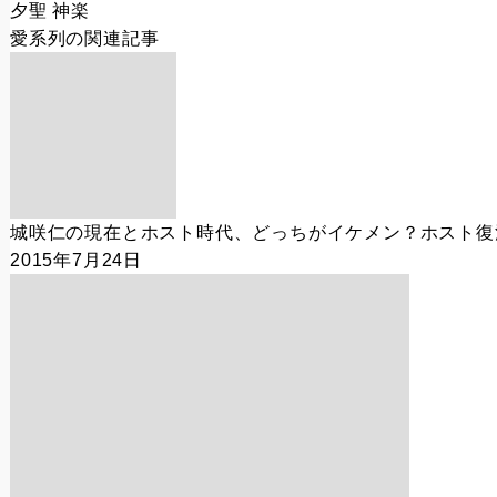
夕聖 神楽
愛系列
の関連記事
城咲仁の現在とホスト時代、どっちがイケメン？ホスト復
2015年7月24日