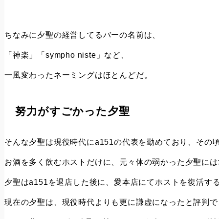
ちなみに夕聖の経営してるバーの名前は、
「神楽」「sympho niste」など、
一風変わったネーミングはほとんどだ。
努力がすごかった夕聖
そんな夕聖は現役時代にa151の代表を勤めており、その
お酒を多く飲むホストだけに、元々体の弱かった夕聖には
夕聖はa151を退店した後に、愛本店にてホストを復活す
現在の夕聖は、現役時代よりも更に謙虚になったと評判で