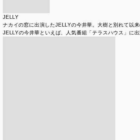
JELLY
ナカイの窓に出演したJELLYの今井華。大樹と別れて以
JELLYの今井華といえば、人気番組「テラスハウス」に