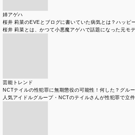
姉アゲハ
桜井 莉菜のEVEとブログに書いていた病気とは？ハッピ
桜井 莉菜とは、かつて小悪魔アゲハで話題になった元モデル
芸能トレンド
NCTテイルの性犯罪に無期懲役の可能性！何した？グル
人気アイドルグループ・NCTのテイルさんが性犯罪で立件