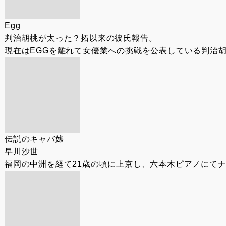
Egg
判治胡桃が太った？拓以来の彼氏報告。
現在はEGGを離れて女優業への挑戦を公表している判治胡桃
伝説のキャバ嬢
早川沙世
福岡の中洲を経て21歳の頃に上京し、六本木ピアノにてナ