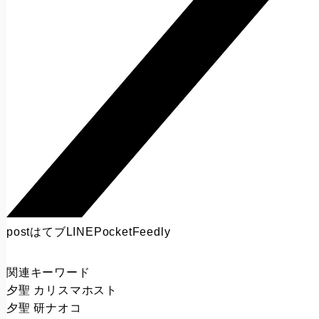
post
はてブ
LINE
Pocket
Feedly
関連キーワード
夕聖 カリスマホスト
夕聖 研ナオコ