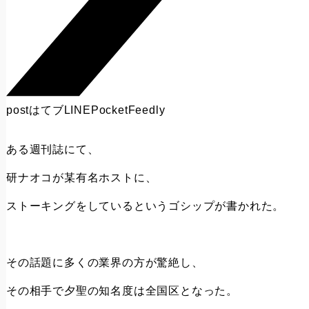
post
はてブ
LINE
Pocket
Feedly
ある週刊誌にて、
研ナオコが某有名ホストに、
ストーキングをしているというゴシップが書かれた。
その話題に多くの業界の方が驚絶し、
その相手で夕聖の知名度は全国区となった。