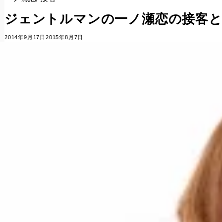
ジェントルマンの一ノ瀬恋の接客
2014年9月17日
2015年8月7日