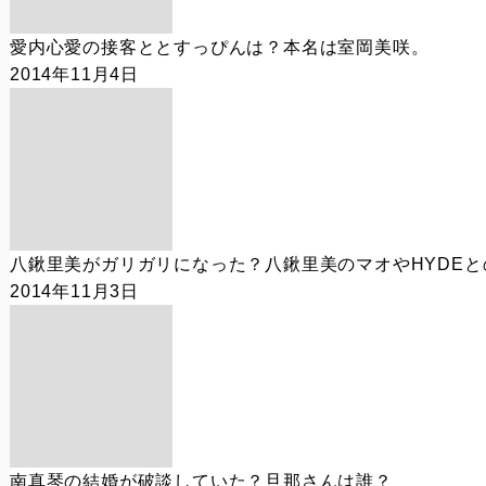
愛内心愛の接客ととすっぴんは？本名は室岡美咲。
2014年11月4日
八鍬里美がガリガリになった？八鍬里美のマオやHYDE
2014年11月3日
南真琴の結婚が破談していた？旦那さんは誰？