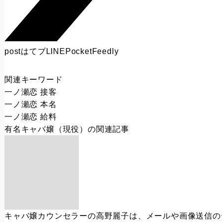
post
はてブ
LINE
Pocket
Feedly
関連キーワード
一ノ瀬恋 接客
一ノ瀬恋 本名
一ノ瀬恋 給料
有名キャバ嬢（現役）
の関連記事
キャバ嬢カウンセラーの高野麗子は、メールや画像送信の