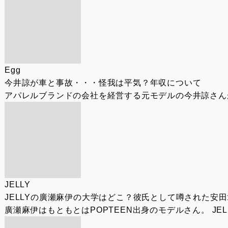
Egg
今井諒が車と事故・・・怪我は平気？年収について
アパレルブランドの会社を経営する元モデルの今井諒さんが
JELLY
JELLYの廣瀬麻伊の大学はどこ？彼氏として噂された安
廣瀬麻伊はもともとはPOPTEEN出身のモデルさん。 JE