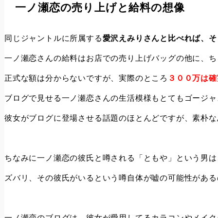
一ノ瀬恋の売り上げと給料の想像
同じジャントルに所属する
愛沢えみりさんと比べれば、そ
一ノ瀬恋さんの給料はお店での売り上げバッグの他に、ち
正式な額は分からないですが、実際のところ
３００万は確
ブログで見せる一ノ瀬恋さんの生活模様もとてもゴージャ
彼女がブログに登場させる話題のほとんどですが、素朴な
ちなみに一ノ瀬恋の彼氏と噂される「ともや」という男は
ズバリ、その彼氏がいるという噂自体が嘘の可能性がある
一ノ瀬恋のブログは、彼女が愛用してるカラコンやメイク