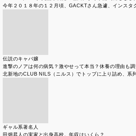
今年２０１８年の１２月頃、GACKTさん急遽、インスタ
伝説のキャバ嬢
進撃のノアは何の病気？激やせって本当？休養の理由も調
北新地のCLUB NILS（ニルス）でトップに上り詰め、系
ギャル系著名人
田畑昇人の実家と出身高校。年収はいくら？