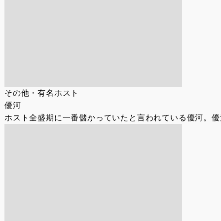
その他・有名ホスト
優河
ホスト全盛期に一番儲かっていたと言われている優河。優河