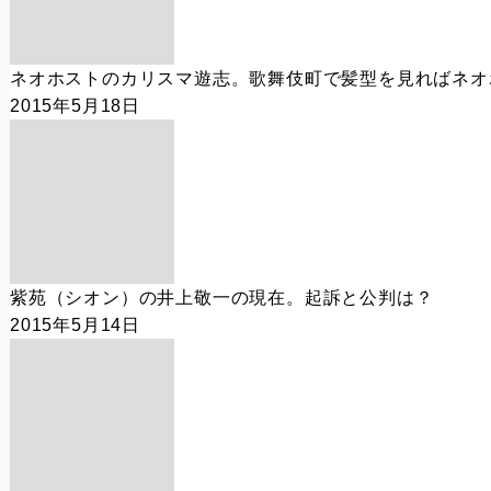
ネオホストのカリスマ遊志。歌舞伎町で髪型を見ればネオ
2015年5月18日
紫苑（シオン）の井上敬一の現在。起訴と公判は？
2015年5月14日