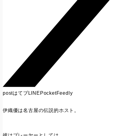
post
はてブ
LINE
Pocket
Feedly
伊織優は名古屋の伝説的ホスト。
彼はプレーヤーとしては、