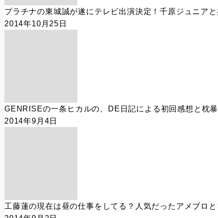
プラチナの東城誠が遂にテレビ出演決定！千原ジュニアと
2014年10月25日
GENRISEの一条ヒカルの、DE日記による初回感想と枕
2014年9月4日
工藤蓮の現在は昼の仕事をしてる？人気だったアメブロと