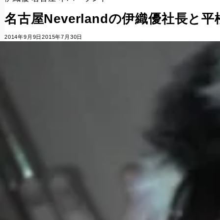
名古屋Neverlandの伊織優社長
2014年9月9日
2015年7月30日