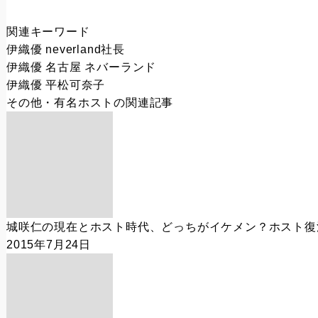
関連キーワード
伊織優 neverland社長
伊織優 名古屋 ネバーランド
伊織優 平松可奈子
その他・有名ホスト
の関連記事
城咲仁の現在とホスト時代、どっちがイケメン？ホスト復
2015年7月24日