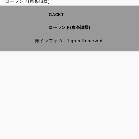
ローランド(東条誠様)
GACKT
ローランド(東条誠様)
殿インフォ All Rights Reserved.