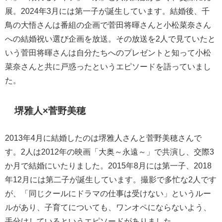
展。2024年3月には第一子が誕生しています。結婚後、千
鳥の大悟さんは番組の企画で菅田将暉さんと小松菜奈さん
への結婚祝い選び企画を放送。その放送を2人で見ていたと
いう菅田将暉さんは自分たちへのプレゼントと知って小松
菜奈さんと共に戸惑ったというエピソードを語っていまし
た。
堺雅人×菅野美穂
2013年4月に結婚したのは堺雅人さんと菅野美穂さんで
す。2人は2012年の映画「大奥～永遠～」で共演し、交際3
か月で結婚にいたりました。2015年8月には第一子、2018
年12月には第二子が誕生しています。撮影で多忙な2人です
が、「同じクールにドラマの仕事は受けない」というルー
ルがあり、子育てについても、ワンオペにならないよう、
手分けしているというエピソードがありました。