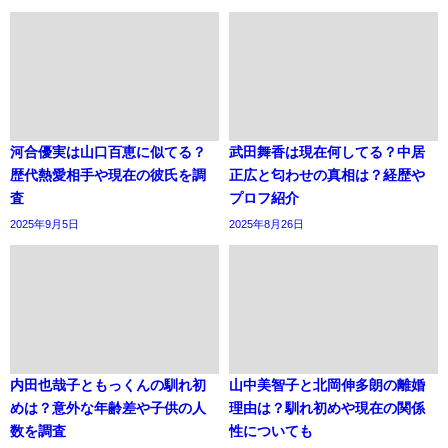
河合優実は山口百恵に似てる？
武田舞香は現在何してる？中居
歴代熱愛相手や現在の彼氏を調
正広と匂わせの真相は？経歴や
査
プロフ紹介
2025年9月5日
2025年8月26日
内田也哉子ともっくんの馴れ初
山中美智子と北岡伸多朗の離婚
めは？意外な年齢差や子供の人
理由は？馴れ初めや現在の関係
数を調査
性についても