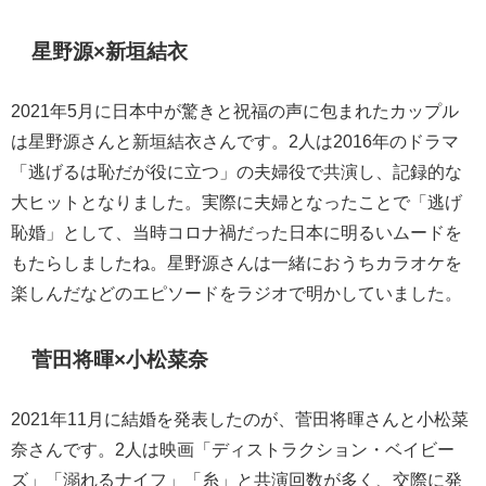
星野源×新垣結衣
2021年5月に日本中が驚きと祝福の声に包まれたカップル
は星野源さんと新垣結衣さんです。2人は2016年のドラマ
「逃げるは恥だが役に立つ」の夫婦役で共演し、記録的な
大ヒットとなりました。実際に夫婦となったことで「逃げ
恥婚」として、当時コロナ禍だった日本に明るいムードを
もたらしましたね。星野源さんは一緒におうちカラオケを
楽しんだなどのエピソードをラジオで明かしていました。
菅田将暉×小松菜奈
2021年11月に結婚を発表したのが、菅田将暉さんと小松菜
奈さんです。2人は映画「ディストラクション・ベイビー
ズ」「溺れるナイフ」「糸」と共演回数が多く、交際に発