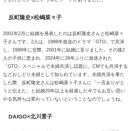
反町隆史×松嶋菜々子
2001年2月に結婚を発表したのは反町隆史さんと松嶋菜々
子さんです。2人は、1998年放送のドラマ「GTO」で共演
し、1999年に交際、2001年に結婚に至りました。その後2
人の子供に恵まれ、2024年に26年ぶりに放送された
「GTO」スペシャルで夫婦共演し話題に。CMでも共演する
などおしどり夫婦として知られています。夫婦共演を果た
した際、反町隆史さんは松嶋菜々子さんに「一言ありがと
うと伝えた」と結婚20年以上を経過した今でもお互い思い
やる気持ちは変わっていないということなのでしょうね。
DAIGO×北川景子