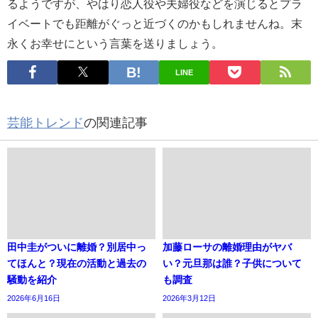
るようですが、やはり恋人役や夫婦役などを演じるとプラ
イベートでも距離がぐっと近づくのかもしれませんね。末
永くお幸せにという言葉を送りましょう。
LINE
芸能トレンド
の関連記事
田中圭がついに離婚？別居中っ
加藤ローサの離婚理由がヤバ
てほんと？現在の活動と過去の
い？元旦那は誰？子供について
騒動を紹介
も調査
2026年6月16日
2026年3月12日