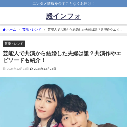
エンタメ情報を余すことなくお届け！
殿インフォ
ホーム
芸能トレンド
芸能人で共演から結婚した夫婦は誰？共演作やエピソ
ードも紹介！
芸能トレンド
芸能人で共演から結婚した夫婦は誰？共演作やエ
ピソードも紹介！
2024年12月24日
2024年12月24日