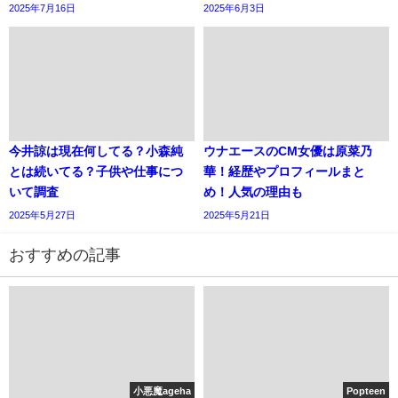
2025年7月16日
2025年6月3日
今井諒は現在何してる？小森純
ウナエースのCM女優は原菜乃
とは続いてる？子供や仕事につ
華！経歴やプロフィールまと
いて調査
め！人気の理由も
2025年5月27日
2025年5月21日
おすすめの記事
小悪魔ageha
Popteen