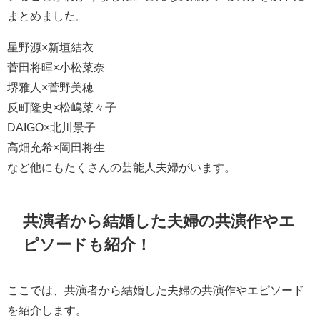
まとめました。
星野源×新垣結衣
菅田将暉×小松菜奈
堺雅人×菅野美穂
反町隆史×松嶋菜々子
DAIGO×北川景子
高畑充希×岡田将生
など他にもたくさんの芸能人夫婦がいます。
共演者から結婚した夫婦の共演作やエ
ピソードも紹介！
ここでは、共演者から結婚した夫婦の共演作やエピソード
を紹介します。