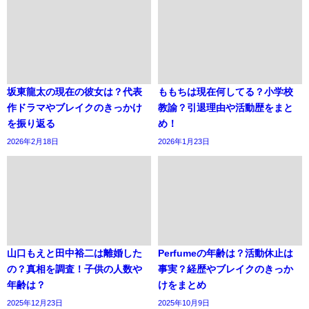
坂東龍太の現在の彼女は？代表
ももちは現在何してる？小学校
作ドラマやブレイクのきっかけ
教諭？引退理由や活動歴をまと
を振り返る
め！
2026年2月18日
2026年1月23日
山口もえと田中裕二は離婚した
Perfumeの年齢は？活動休止は
の？真相を調査！子供の人数や
事実？経歴やブレイクのきっか
年齢は？
けをまとめ
2025年12月23日
2025年10月9日