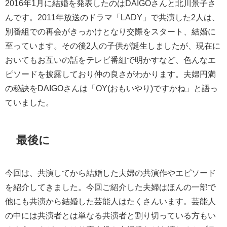
2016年1月に結婚を発表したのはDAIGOさんと北川景子さ
んです。2011年放送のドラマ「LADY」で共演した2人は、
別番組での再会がきっかけとなり交際をスタート、結婚に
至っています。その後2人の子供が誕生しましたが、現在に
おいてもお互いの話をテレビ番組で明かすなど、色んなエ
ピソードを披露しており仲の良さがわかります。夫婦円満
の秘訣をDAIGOさんは「OY(おもいやり)ですかね」と語っ
ていました。
最後に
今回は、共演してから結婚した夫婦の共演作やエピソード
を紹介してきました。今回ご紹介した夫婦はほんの一部で
他にも共演から結婚した芸能人はたくさんいます。芸能人
の中には共演者とは単なる共演者と割り切っている方もい