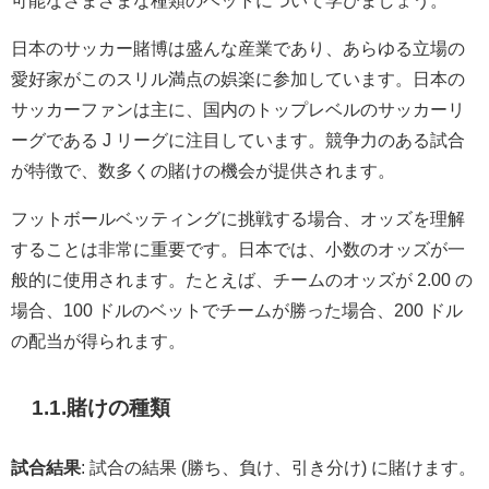
可能なさまざまな種類のベットについて学びましょう。
日本のサッカー賭博は盛んな産業であり、あらゆる立場の
愛好家がこのスリル満点の娯楽に参加しています。日本の
サッカーファンは主に、国内のトップレベルのサッカーリ
ーグである J リーグに注目しています。競争力のある試合
が特徴で、数多くの賭けの機会が提供されます。
フットボールベッティングに挑戦する場合、オッズを理解
することは非常に重要です。日本では、小数のオッズが一
般的に使用されます。たとえば、チームのオッズが 2.00 の
場合、100 ドルのベットでチームが勝った場合、200 ドル
の配当が得られます。
1.1.賭けの種類
試合結果
: 試合の結果 (勝ち、負け、引き分け) に賭けます。