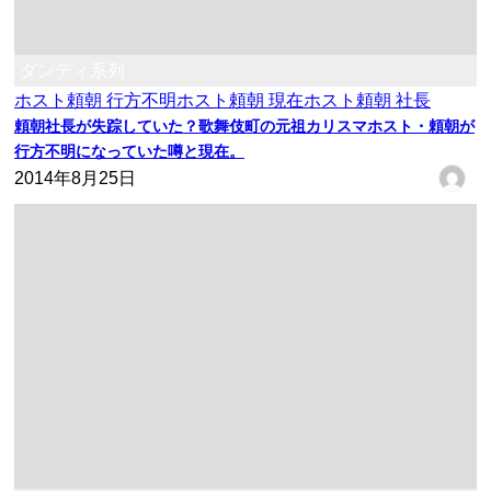
ダンディ系列
ホスト頼朝 行方不明
ホスト頼朝 現在
ホスト頼朝 社長
頼朝社長が失踪していた？歌舞伎町の元祖カリスマホスト・頼朝が
行方不明になっていた噂と現在。
2014年8月25日