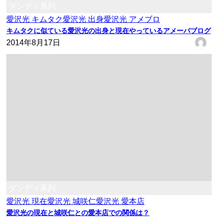
ダンディ系列
愛沢光 キムタク
愛沢光 出身
愛沢光 アメブロ
キムタクに似ている愛沢光の出身と現在やっているアメーバブログ
2014年8月17日
ダンディ系列
愛沢光 現在
愛沢光 城咲仁
愛沢光 愛本店
愛沢光の現在と城咲仁との愛本店での関係は？