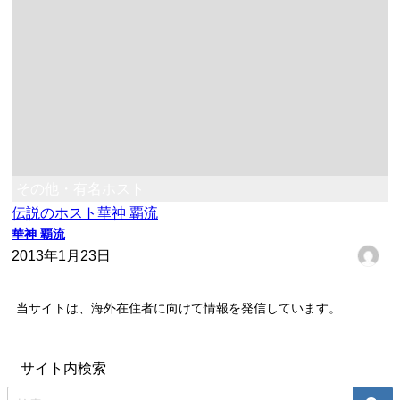
その他・有名ホスト
伝説のホスト
華神 覇流
華神 覇流
2013年1月23日
当サイトは、海外在住者に向けて情報を発信しています。
サイト内検索