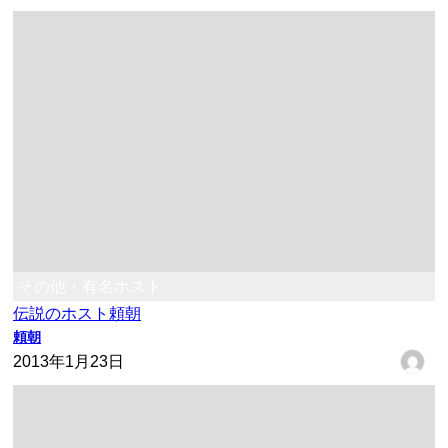
その他・有名ホスト
伝説のホスト
頼朝
頼朝
2013年1月23日