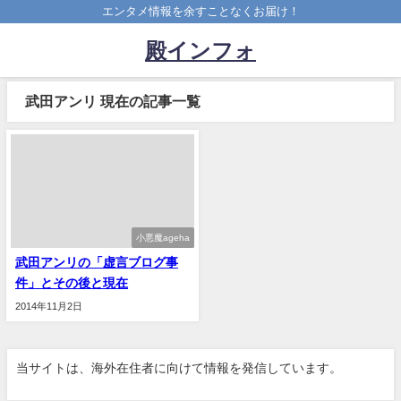
エンタメ情報を余すことなくお届け！
殿インフォ
武田アンリ 現在の記事一覧
小悪魔ageha
武田アンリの「虚言ブログ事
件」とその後と現在
2014年11月2日
当サイトは、海外在住者に向けて情報を発信しています。