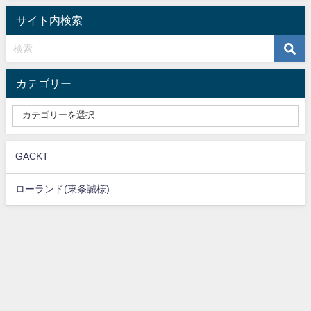
サイト内検索
カテゴリー
GACKT
ローランド(東条誠様)