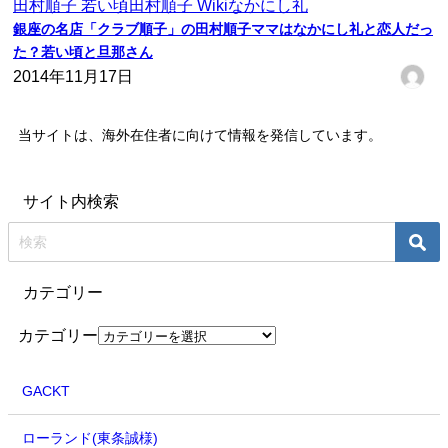
田村順子 若い頃
田村順子 Wiki
なかにし礼
銀座の名店「クラブ順子」の田村順子ママはなかにし礼と恋人だっ
た？若い頃と旦那さん
2014年11月17日
当サイトは、海外在住者に向けて情報を発信しています。
サイト内検索
カテゴリー
カテゴリー
GACKT
ローランド(東条誠様)