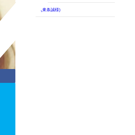
ローランド(東条誠様)