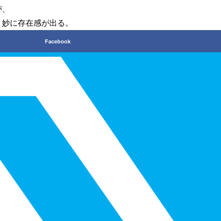
が、
と妙に存在感が出る。
Facebook