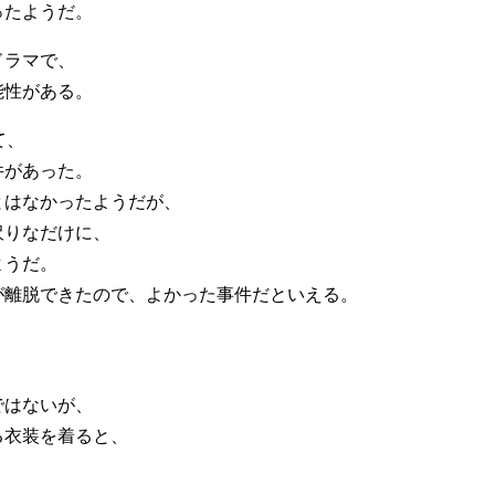
ったようだ。
ドラマで、
能性がある。
て、
件があった。
とはなかったようだが、
沢りなだけに、
ようだ。
が離脱できたので、よかった事件だといえる。
。
ではないが、
る衣装を着ると、