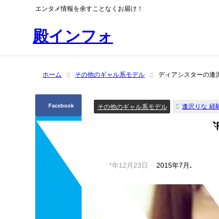
エンタメ情報を余すことなくお届け！
殿インフォ
ホーム
その他のギャル系モデル
ディアシスターの逢
Facebook
逢沢りな 経
その他のギャル系モデル
ディアシスターの逢
は？
2014年12月23日
2015年7月28日