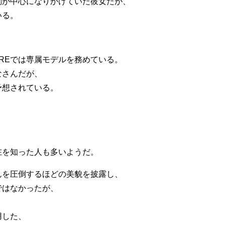
動が中心になりかけていた彼女だが、
いる。
REでは専属モデルを務めている。
なさんだが、
予想されている。
。
、
在を知った人も多いようだ。
んを圧倒するほどの美貌を披露し、
ではなかったが、
用した、