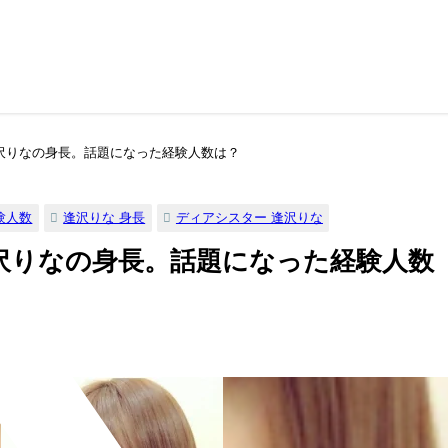
沢りなの身長。話題になった経験人数は？
験人数
逢沢りな 身長
ディアシスター 逢沢りな
沢りなの身長。話題になった経験人数