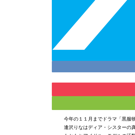
今年の１１月までドラマ「黒服
逢沢りなはディア・シスターの