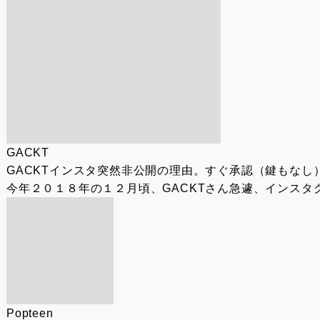
GACKT
GACKTインスタ突然非公開の理由。すぐ承認（鍵もなし
今年２０１８年の１２月頃、GACKTさん急遽、インスタ
Popteen