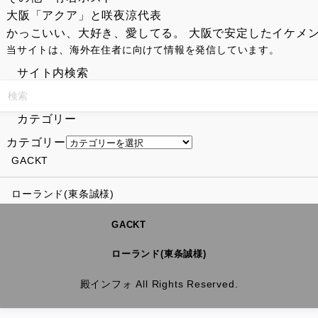
大阪「アクア」と咲夜涼代表
かっこいい、大好き、愛してる。 大阪で安定したイケメン
当サイトは、海外在住者に向けて情報を発信しています。
サイト内検索
カテゴリー
カテゴリー
GACKT
ローランド(東条誠様)
GACKT
ローランド(東条誠様)
殿インフォ All Rights Reserved.