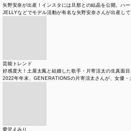
矢野安奈が出産！インスタには旦那との結晶を公開。ハー
JELLYなどでモデル活動が有名な矢野安奈さんが出産し
芸能トレンド
好感度大！土屋太鳳と結婚した歌手・片寄涼太の生真面目
2022年年末、GENERATIONSの片寄涼太さんが、女
愛沢えみり