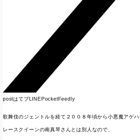
post
はてブ
LINE
Pocket
Feedly
歌舞伎のジェントルを経て２００８年頃から小悪魔アゲハ
レースクイーンの南真琴さんとは別人なので、