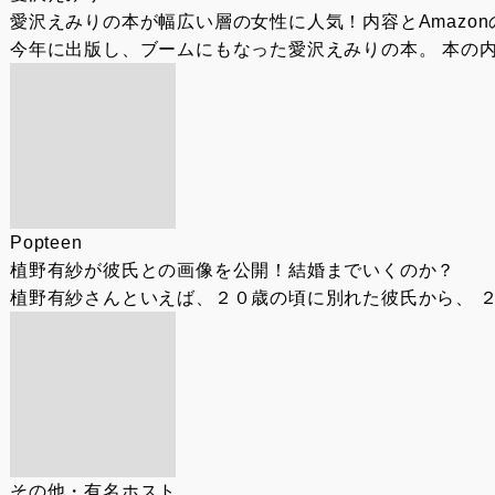
愛沢えみりの本が幅広い層の女性に人気！内容とAmazo
今年に出版し、ブームにもなった愛沢えみりの本。 本の内
Popteen
植野有紗が彼氏との画像を公開！結婚までいくのか？
植野有紗さんといえば、２０歳の頃に別れた彼氏から、 ２
その他・有名ホスト