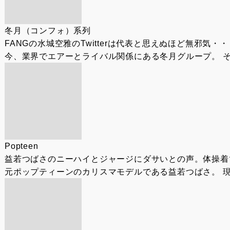
冬月（コンフォ）系列
FANGの水城空雅のTwitterは代表と思えぬほど無邪気
今、業界でエアーとライバル関係にある冬月グループ。 そ
Popteen
益若つばさのニーハイとジャージにダサいとの声。体操着
元ポップティーンのカリスマモデルである益若つばさ。 現