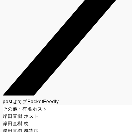
post
はてブ
Pocket
Feedly
その他・有名ホスト
岸田直樹 ホスト
岸田直樹 枕
岸田直樹 感染症