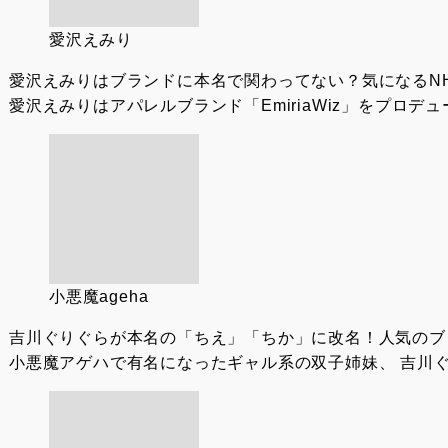
愛沢えみり
愛沢えみりはブランドに本名で関わってない？気になるN
愛沢えみりはアパレルブランド「EmiriaWiz」をプロデ
小悪魔ageha
吉川ぐりぐらが本名の「ちえ」「ちか」に改名！人気のブ
小悪魔アゲハで有名になったギャル系の双子姉妹、 吉川ぐ