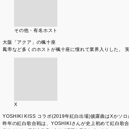
その他・有名ホスト
大阪「アクア」の楓十座
鳳帝など多くのホストが楓十座に憧れて業界入りした。 実
X
YOSHIKI KISS コラボ(2019年紅白出場)披露曲はXかソ
昨年の紅白歌合戦は、YOSHIKIさんが史上初めて紅白歌