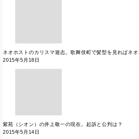
ネオホストのカリスマ遊志。歌舞伎町で髪型を見ればネオ
2015年5月18日
紫苑（シオン）の井上敬一の現在。起訴と公判は？
2015年5月14日