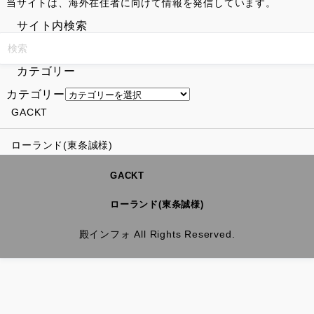
当サイトは、海外在住者に向けて情報を発信しています。
サイト内検索
カテゴリー
カテゴリー
GACKT
ローランド(東条誠様)
GACKT
ローランド(東条誠様)
殿インフォ All Rights Reserved.