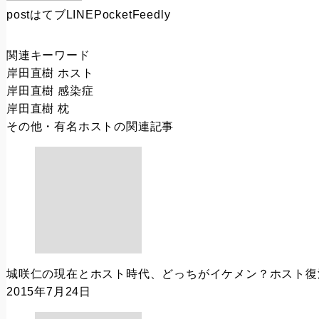
post
はてブ
LINE
Pocket
Feedly
関連キーワード
岸田直樹 ホスト
岸田直樹 感染症
岸田直樹 枕
その他・有名ホスト
の関連記事
城咲仁の現在とホスト時代、どっちがイケメン？ホスト復
2015年7月24日