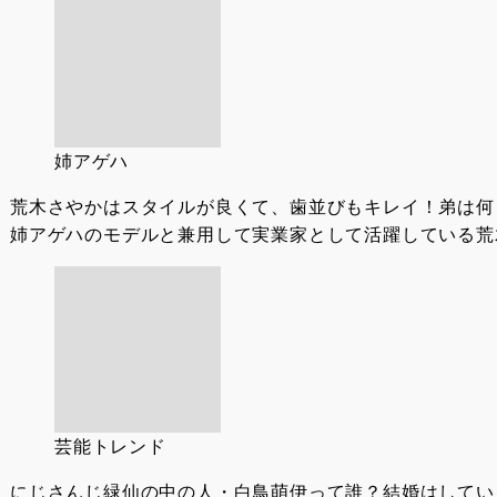
姉アゲハ
荒木さやかはスタイルが良くて、歯並びもキレイ！弟は何
姉アゲハのモデルと兼用して実業家として活躍している荒木
芸能トレンド
にじさんじ緑仙の中の人・白鳥萌伊って誰？結婚はしてい