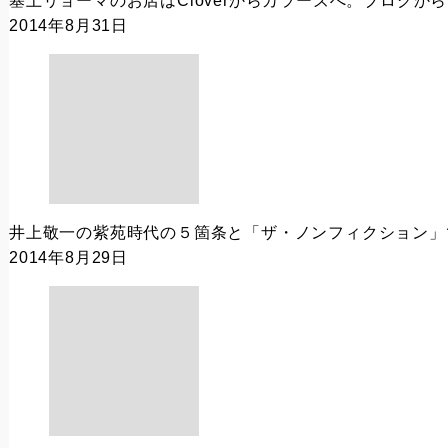
塞上リョーマのお店はCloverからカラーズへ。ブログか
2014年8月31日
井上敬一の紫苑時代の５箇条と「ザ・ノンフィクション」
2014年8月29日