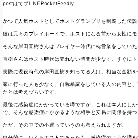
post
はてブ
LINE
Pocket
Feedly
かつて人気ホストとしてホストグランプリを制覇した伝説
彼は元々のプレイボーイで、ホストになる前から女性にモ
そんな岸田直樹さんはプレイヤー時代に枕営業をしていた
直樹さんはホスト時代は売れない時間が少なく、すぐにト
実際に現役時代の岸田直樹を知ってる人は、相当な金額を
家に行った人も少なく、自称暴露をしている人の内容と、
たとは考えづらいです。
最後に感染症にかかっている噂ですが、これは本人にしか
で、そんな感染症にかかるような相手と安易に関係を持つ
ただ、その中での不運っていうのも考えられますが。
自分的に、いくらホストであったも、感染症のような噂を