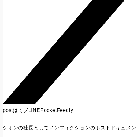
post
はてブ
LINE
Pocket
Feedly
シオンの社長としてノンフィクションのホストドキュメン