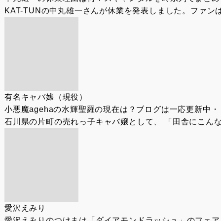
KAT-TUNの中丸雄一さんが休業を発表しました。ファ
有名キャバ嬢（現役）
小悪魔agehaの水輝聖羅の現在は？ブログは一応更新中・
石川県の片町の売れっ子キャバ嬢として、 「田舎にこんな
愛沢えみり
愛沢えみりのつけまは「ダイアモンドラッシュ」のフェア