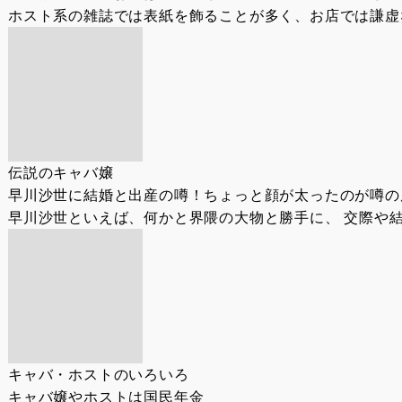
ホスト系の雑誌では表紙を飾ることが多く、お店では謙虚な
伝説のキャバ嬢
早川沙世に結婚と出産の噂！ちょっと顔が太ったのが噂の
早川沙世といえば、何かと界隈の大物と勝手に、 交際や結
キャバ・ホストのいろいろ
キャバ嬢やホストは国民年金