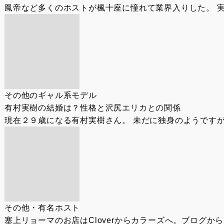
鳳帝など多くのホストが楓十座に憧れて業界入りした。 実
その他のギャル系モデル
有村実樹の結婚は？性格と沢尻エリカとの関係
現在２９歳になる有村実樹さん。 未だに独身のようですが
その他・有名ホスト
塞上リョーマのお店はCloverからカラーズへ。ブログか