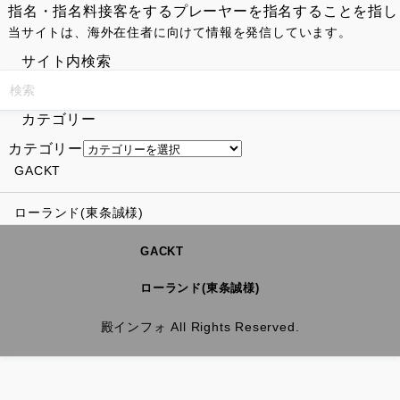
指名・指名料接客をするプレーヤーを指名することを指しま
当サイトは、海外在住者に向けて情報を発信しています。
サイト内検索
カテゴリー
カテゴリー
GACKT
ローランド(東条誠様)
GACKT
ローランド(東条誠様)
殿インフォ All Rights Reserved.