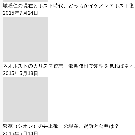
城咲仁の現在とホスト時代、どっちがイケメン？ホスト復
2015年7月24日
ネオホストのカリスマ遊志。歌舞伎町で髪型を見ればネオ
2015年5月18日
紫苑（シオン）の井上敬一の現在。起訴と公判は？
2015年5月14日