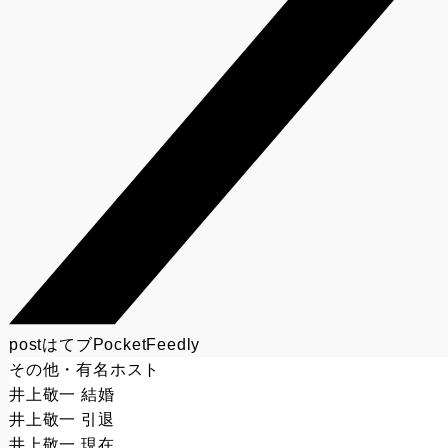
post
はてブ
Pocket
Feedly
その他・有名ホスト
井上敬一 結婚
井上敬一 引退
井上敬一 現在