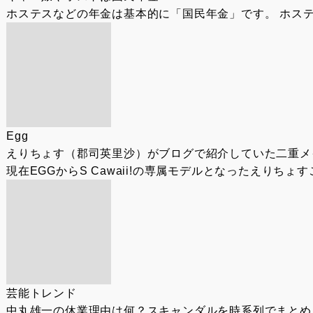
ホステスなどの年金は基本的に「国民年金」です。 ホステ
Egg
えりちょす（郡司英里沙）がブログで紹介していた二重メ
現在EGGからS Cawaii!の専属モデルとなったえりち
芸能トレンド
中丸雄一の休業理由は何？スキャンダルを時系列でまとめ