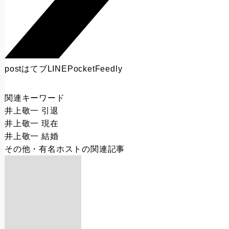
post
はてブ
LINE
Pocket
Feedly
関連キーワード
井上敬一 引退
井上敬一 現在
井上敬一 結婚
その他・有名ホスト
の関連記事