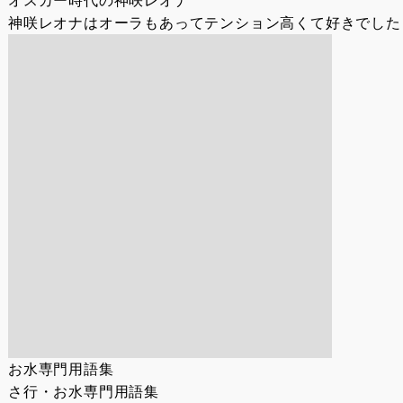
オスカー時代の神咲レオナ
神咲レオナはオーラもあってテンション高くて好きでした！
お水専門用語集
さ行・お水専門用語集