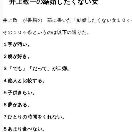
井上敬一の結婚したくない女
井上敬一が書籍の一部に書いた「結婚したくない女１０ヶ
その１０ヶ条というのは以下の通りだ。
１字が汚い。
２鏡が好き。
３「でも」「だって」が口癖。
４他人と比較する。
５子供きらい。
６夢がある。
７ひとりの時間をくれない。
８あまり食べない。