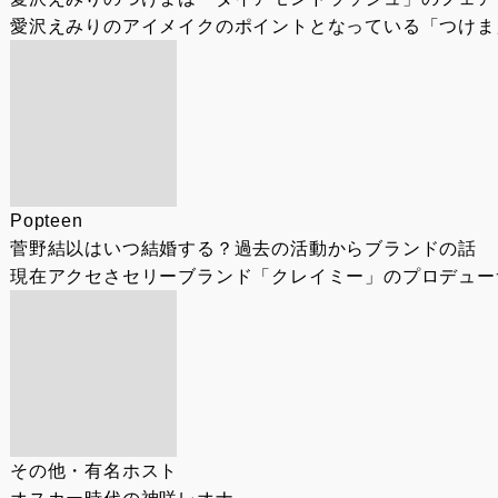
愛沢えみりのアイメイクのポイントとなっている「つけま」
Popteen
菅野結以はいつ結婚する？過去の活動からブランドの話
現在アクセさセリーブランド「クレイミー」のプロデューサ
その他・有名ホスト