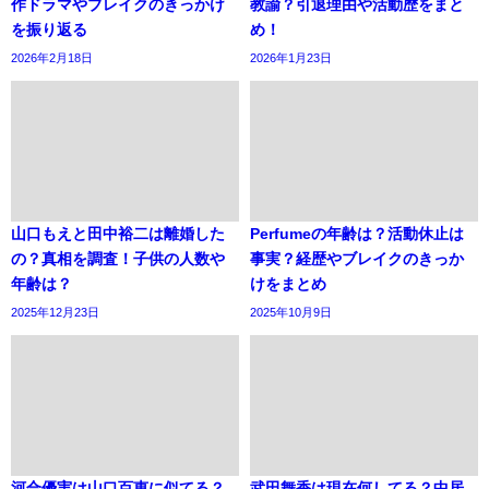
作ドラマやブレイクのきっかけ
教諭？引退理由や活動歴をまと
を振り返る
め！
2026年2月18日
2026年1月23日
山口もえと田中裕二は離婚した
Perfumeの年齢は？活動休止は
の？真相を調査！子供の人数や
事実？経歴やブレイクのきっか
年齢は？
けをまとめ
2025年12月23日
2025年10月9日
河合優実は山口百恵に似てる？
武田舞香は現在何してる？中居