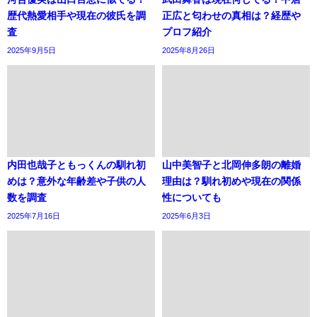
歴代熱愛相手や現在の彼氏を調
正広と匂わせの真相は？経歴や
査
プロフ紹介
2025年9月5日
2025年8月26日
内田也哉子ともっくんの馴れ初
山中美智子と北岡伸多朗の離婚
めは？意外な年齢差や子供の人
理由は？馴れ初めや現在の関係
数を調査
性についても
2025年7月16日
2025年6月3日