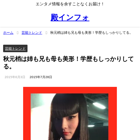
エンタメ情報を余すことなくお届け！
殿インフォ
ホーム
芸能トレンド
秋元梢は姉も兄も母も美形！学歴もしっかりしてる。
芸能トレンド
秋元梢は姉も兄も母も美形！学歴もしっかりして
る。
2015年6月3日
2015年7月28日