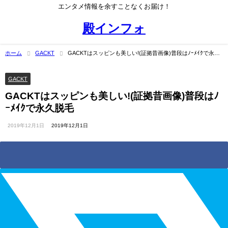
エンタメ情報を余すことなくお届け！
殿インフォ
ホーム
GACKT
GACKTはスッピンも美しい!(証拠昔画像)普段はﾉｰﾒｲｸで永久
脱毛
GACKT
GACKTはスッピンも美しい!(証拠昔画像)普段はﾉ
ｰﾒｲｸで永久脱毛
2019年12月1日
2019年12月1日