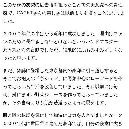
このたかの友梨の広告塔を担ったことでの美意識への責任
感で、GACKTさんの美しさは以前よりも増すことになりま
した。
２０００年代の半ばから近年に成功しました。理由はファ
ンのために長生きしないとけないというバンドマスター
茶々丸さんの言動でしたが、結果的に肌もみずみずしくな
ったと思います。
まだ、雑誌に登場した東京都内の豪邸に引っ越しすると、
そこでお抱えの「泉シェフ」に野菜中心のローフードを作
ってもらい食生活を改善していました。それ以前には毎
朝、姉にまずい野菜ジュースを作ってもらっていました
が、その当時よりも肌が若返ったように思えます。
肌と喉の乾燥を気にして加湿には力を入れてましたが、２
０００年代に世田谷に建てた豪邸では、自分の寝室に大き