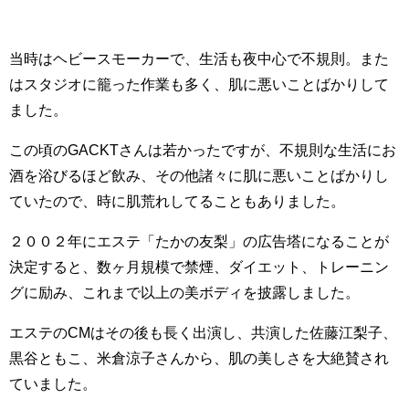
当時はヘビースモーカーで、生活も夜中心で不規則。また
はスタジオに籠った作業も多く、肌に悪いことばかりして
ました。
この頃のGACKTさんは若かったですが、不規則な生活にお
酒を浴びるほど飲み、その他諸々に肌に悪いことばかりし
ていたので、時に肌荒れしてることもありました。
２００２年にエステ「たかの友梨」の広告塔になることが
決定すると、数ヶ月規模で禁煙、ダイエット、トレーニン
グに励み、これまで以上の美ボディを披露しました。
エステのCMはその後も長く出演し、共演した佐藤江梨子、
黒谷ともこ、米倉涼子さんから、肌の美しさを大絶賛され
ていました。