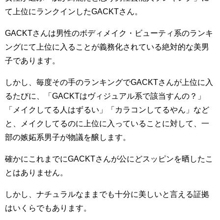
て上位にランクインしたGACKTさん。
GACKTさんは男性のボディメイク・ビューティ系のランキ
ングにて上位に入ることが義務化されている絶対的な美男
子であります。
しかし、毎度その手のランキングでGACKTさんが上位に入
るたびに、「GACKTはヴィジュアル系で該当すんの？」
「メイクしてる人はずるい」「カラコンしてるやん」など
と、メイクしてるのに上位に入っていることに対して、一
部の嫉妬系男子が物議を醸します。
確かにこれまでにGACKTさんが公にどスッピンを晒したこ
とはありません。
しかし、ナチュラルなままでも十分に美しいと言える証拠
はいくらでもあります。