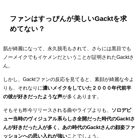
ファンはすっぴんが美しいGacktを求
めてない？
肌が綺麗になって、永久脱毛もされて、さらには黒目でも
ノーメイクでもイケメンだということが証明されたGacktさ
ん。
しかし、Gacktファンの反応を見てると、素顔が綺麗な今よ
りも、それなりに
濃いメイクをしていた２０００年代前半
の彼が好きだったような声
が多くあります。
そもそも昨今リリースされる曲やライブよりも、
ソロデビ
ュー当時のヴィジュアル系らしさ全開だった時代のGacktさ
んが好きだった人が多く、あの時代のGacktさんの顔姿ファ
ッションへの思い入れが強い
ことでしょう。