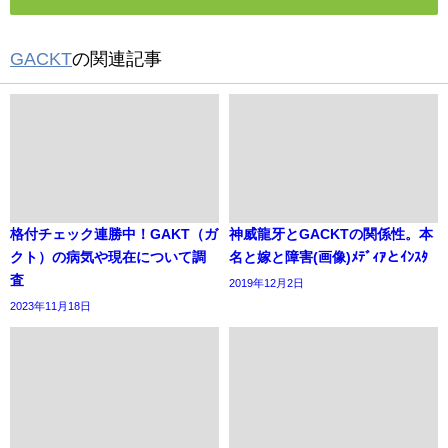
GACKT
の関連記事
格付チェック連勝中！GAKT（ガ
神威龍牙とGACKTの関係性。本
クト）の病気や現在について調
名と嫁と障害(画像)ﾒﾃﾞｨｱとｲﾝｽﾀ
査
2019年12月2日
2023年11月18日