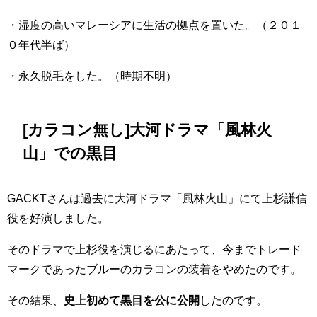
・湿度の高いマレーシアに生活の拠点を置いた。（２０１
０年代半ば）
・永久脱毛をした。（時期不明）
[カラコン無し]大河ドラマ「風林火
山」での黒目
GACKTさんは過去に大河ドラマ「風林火山」にて上杉謙信
役を好演しました。
そのドラマで上杉役を演じるにあたって、今までトレード
マークであったブルーのカラコンの装着をやめたのです。
その結果、
史上初めて黒目を公に公開
したのです。