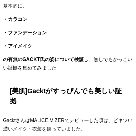
基本的に、
・カラコン
・ファンデーション
・アイメイク
の有無のGACKT氏の姿について検証
し、無しでもかっこい
い証拠を集めてみました。
[美肌]Gacktがすっぴんでも美しい証
拠
GacktさんはMALICE MIZERでデビューした頃は、どキツい
濃いメイク・衣装を纏っていました。