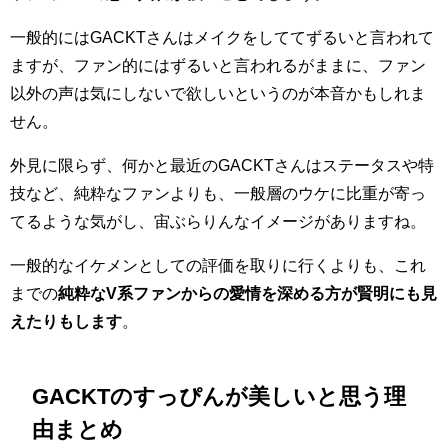
一般的にはGACKTさんはメイクをしててずるいと言われて
ますが、ファン的にはずるいと言われるがままに、ファン
以外の声は気にしないで欲しいというのが本音かもしれま
せん。
外見に限らず、何かと最近のGACKTさんはステータスや特
技など、純粋なファンよりも、一般層のウケに比重が寄っ
てるような気がし、宙ぶらりんなイメージがありますね。
一般的なイケメンとしての評価を取りに行くよりも、これ
までの
純粋なV系ファンからの愛情を深める方が賢明にも見
えたりもします
。
GACKTのすっぴんが美しいと思う理
由まとめ